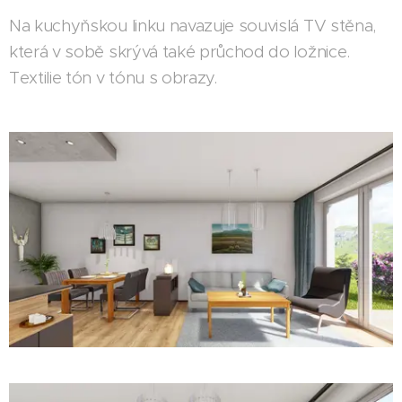
Na kuchyňskou linku navazuje souvislá TV stěna,
která v sobě skrývá také průchod do ložnice.
Textilie tón v tónu s obrazy.