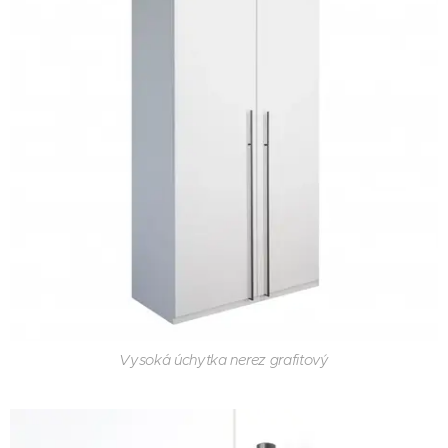
Vysoká úchytka nerez grafitový