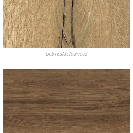
Dub Halifax feelwood