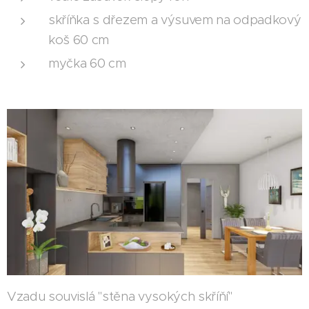
skříňka s dřezem a výsuvem na odpadkový
koš 60 cm
myčka 60 cm
Vzadu souvislá "stěna vysokých skříňí"