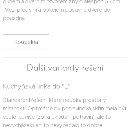
oknem a dveřním otvorem zbylo alespoň 55 cm.
Mezi předsíní a pokojem posuvné dveře do
pouzdra.
Koupelna
Další varianty řešení
Kuchyňská linka do "L"
Standardní řešení, které neubírá prostor v
místnosti. Optimálně by potravinová skříň měla být
vedle lednice (zóna ukládání potravin), ale to
nevycházelo ani to nevypadalo to dobře.