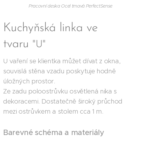
Pracovní deska Ocel tmavá PerfectSense
Kuchyňská linka ve
tvaru
"U"
U vaření se klientka můžet dívat z okna,
souvislá stěna vzadu poskytuje hodně
úložných prostor.
Ze zadu poloostrůvku osvětlená nika s
dekoracemi. Dostatečně široký průchod
mezi ostrůvkem a stolem cca 1 m.
Barevné schéma a materiály