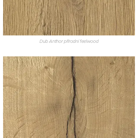
Dub Anthor přírodní feelwood