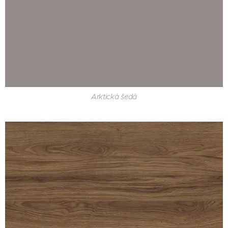
Arktická šedá