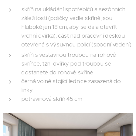
skříň na ukládání spotřebičů a sezónních
záležitostí (poličky vedle skříně jsou
hluboké jen 18 cm, aby se dala otevřít
vrchní dvířka), část nad pracovní deskou
otevřená s výsuvnou policí (spodní vedení)
skříň s vestavnou troubou na rohové
skříňce, tzn. dvířky pod troubou se
dostanete do rohové skříně
černá volně stojící lednice zasazená do
linky
potravinová skříň 45 cm