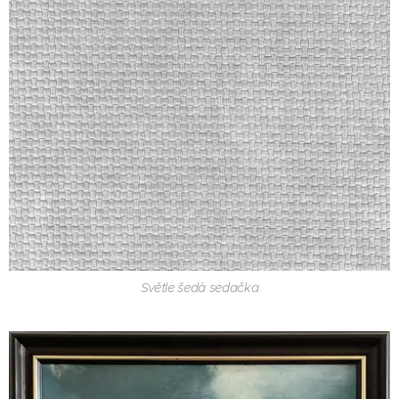
Světle šedá sedačka