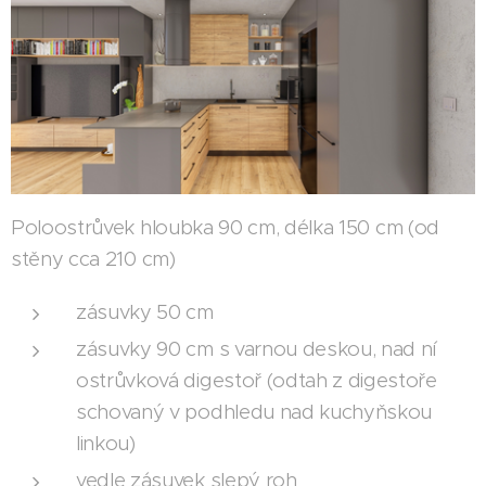
Poloostrůvek hloubka 90 cm, délka 150 cm (od
stěny cca 210 cm)
zásuvky 50 cm
zásuvky 90 cm s varnou deskou, nad ní
ostrůvková digestoř (odtah z digestoře
schovaný v podhledu nad kuchyňskou
linkou)
vedle zásuvek slepý roh