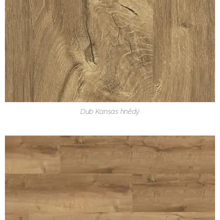
Dub Kansas hnědý