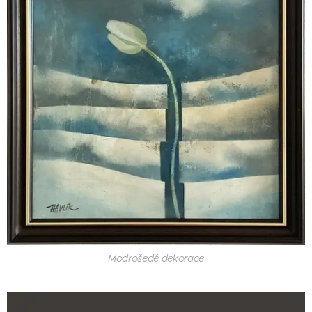
Modrošedé dekorace