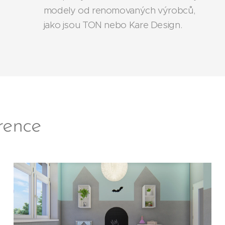
modely od renomovaných výrobců,
jako jsou TON nebo Kare Design.
erence