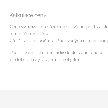
Kalkulace ceny
Cena vizualizace a návrhu se odvíjí od počtu a slo
atmosféru interiéru.
Záleží také na počtu požadovaných renderovan
Ráda s vámi dohodnu
individuální cenu
, případ
podobných bytů v jednom objektu.