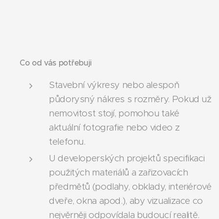
Co od vás potřebuji
Stavební výkresy nebo alespoň
půdorysný nákres s rozměry. Pokud už
nemovitost stojí, pomohou také
aktuální fotografie nebo video z
telefonu.
U developerských projektů specifikaci
použitých materiálů a zařizovacích
předmětů (podlahy, obklady, interiérové
dveře, okna apod.), aby vizualizace co
nejvěrněji odpovídala budoucí realitě.