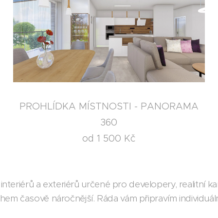
PROHLÍDKA MÍSTNOSTI - PANORAMA
360
od 1 500 Kč
 interiérů a exteriérů určené pro developery, realitní 
hem časově náročnější. Ráda vám připravím individuál