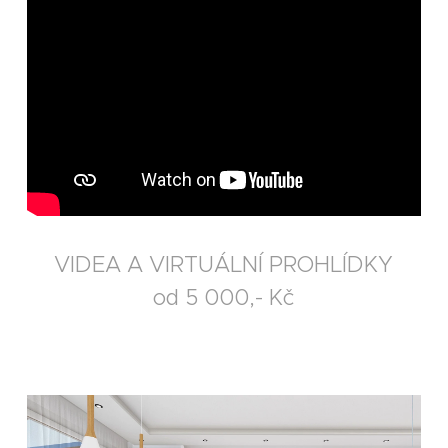
VIDEA A VIRTUÁLNÍ PROHLÍDKY
od 5 000,- Kč