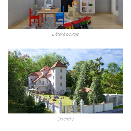
Dětské pokoje
Exteriéry