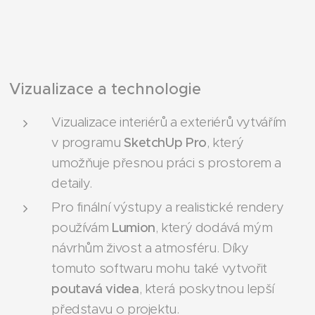
Vizualizace a technologie
Vizualizace interiérů a exteriérů vytvářím
v programu
SketchUp Pro
, který
umožňuje přesnou práci s prostorem a
detaily.
Pro finální výstupy a realistické rendery
používám
Lumion
, který dodává mým
návrhům živost a atmosféru. Díky
tomuto softwaru mohu také vytvořit
poutavá videa
, která poskytnou lepší
představu o projektu.