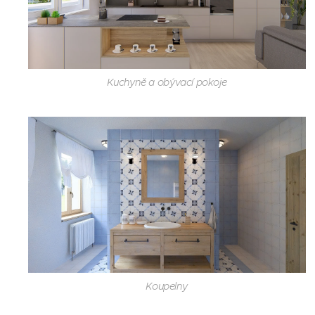
Kuchyně a obývací pokoje
Koupelny