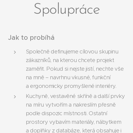
Spolupráce
Jak to probíhá
Společně definujeme cílovou skupinu
zákazníků, na kterou chcete projekt
zaměřit. Pokud si nejste jistí, nechte vše
na mně – navrhnu vkusné, funkční
a ergonomicky promyšlené interiéry.
Kuchyně, vestavěné skříně a další prvky
na míru vytvořím a nakreslím přesně
podle dispozic místnosti. Ostatní
prostory vybavím materiály, nábytkem
a doplňky z databáze, která obsahuje i