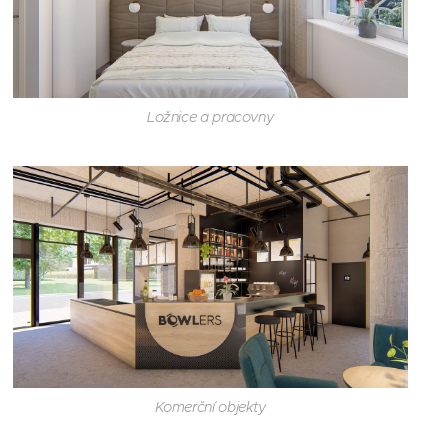
Ložnice a pracovny
Komerční objekty