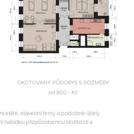
OKÓTOVANÝ PŮDORYS S ROZMĚRY
od 800,- Kč
kanceláře, stavební firmy a podobné účely.
ní nabídku přizpůsobenou složitosti a