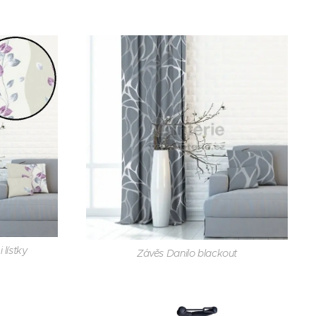
 lístky
Závěs Danilo blackout