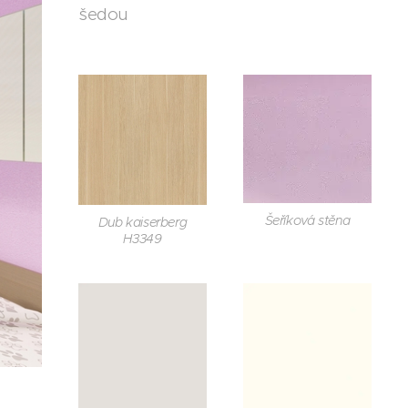
šedou
Šeříková stěna
Dub kaiserberg
H3349