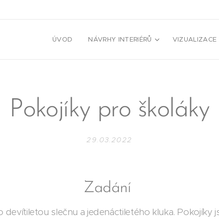
ÚVOD
NÁVRHY INTERIÉRŮ
VIZUALIZACE
Pokojíky pro školáky
29.03.2022
Zadání
 devítiletou slečnu a jedenáctiletého kluka. Pokojíky js