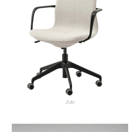
Židle