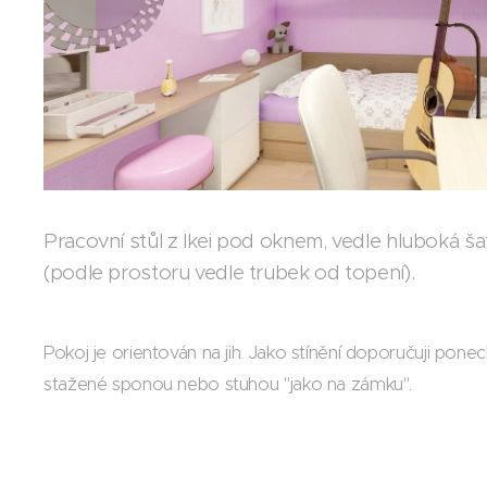
Pracovní stůl z Ikei pod oknem, vedle hluboká ša
(podle prostoru vedle trubek od topení).
Pokoj je orientován na jih. Jako stínění doporučuji pon
stažené sponou nebo stuhou "jako na zámku".