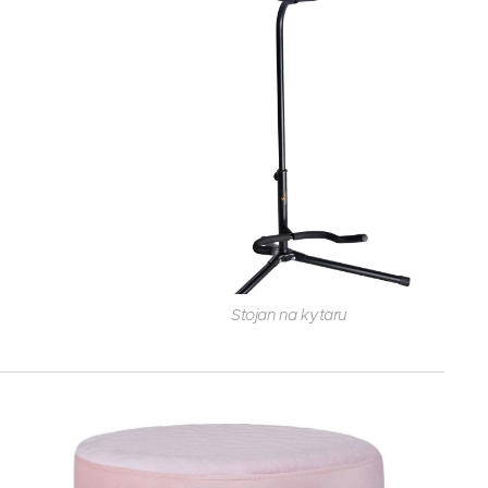
Stojan na kytaru