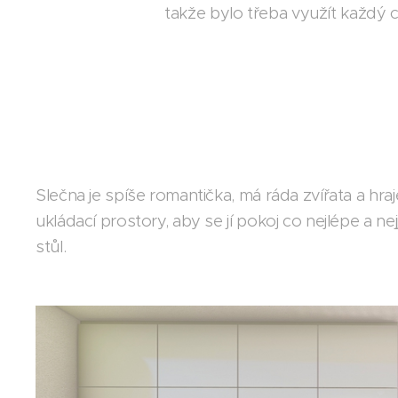
takže bylo třeba využít každý 
Slečna je spíše romantička, má ráda zvířata a hraj
ukládací prostory, aby se jí pokoj co nejlépe a 
stůl.