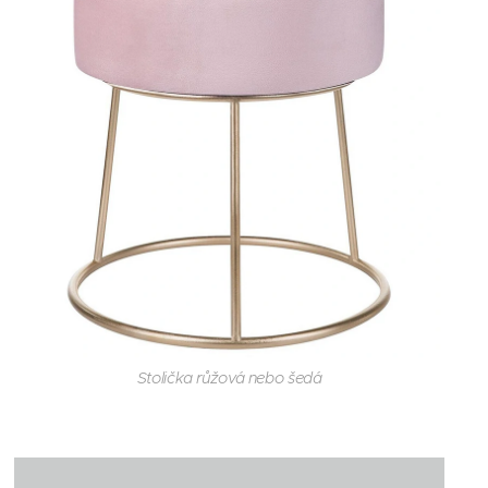
Stolička růžová nebo šedá