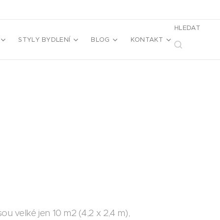
HLEDAT
STYLY BYDLENÍ
BLOG
KONTAKT
ou velké jen 10 m2 (4,2 x 2,4 m),