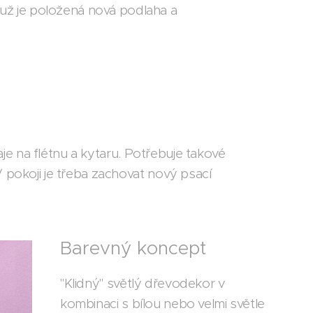
 už je položená nová podlaha a
raje na flétnu a kytaru. Potřebuje takové
V pokoji je třeba zachovat nový psací
Barevný koncept
"Klidný" světlý dřevodekor v
kombinaci s bílou nebo velmi světle