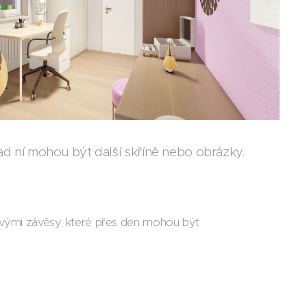
ad ní mohou být další skříně nebo obrázky.
íkovými závěsy, které přes den mohou být