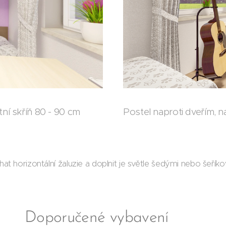
tní skříň 80 - 90 cm
Postel naproti dveřím, n
echat horizontální žaluzie a doplnit je světle šedými nebo šeř
Doporučené vybavení