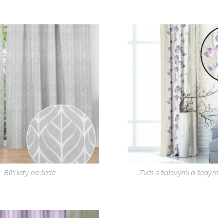
Zvěs s fialovými a šedými
Bílé listy na šedé