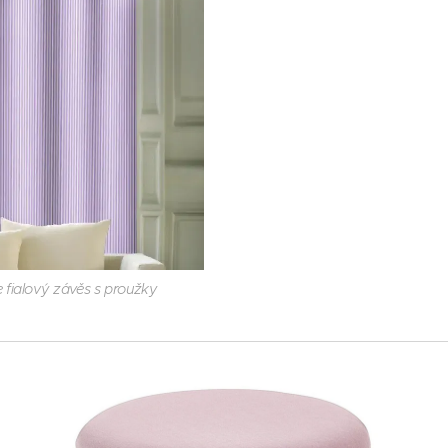
e fialový závěs s proužky