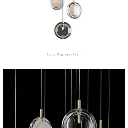
Lustr Bomma Lens