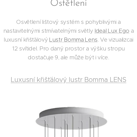
Ostětlení
Osvětlení lištový systém s pohyblivými a
nastavitelnými stmívatelnými světly
Ideal Lux Ego
a
luxusní křišťálový
Lustr Bomma Lens
. Ve vizualizcai
12 svítidel. Pro daný prostor a výšku stropu
dostačuje 9, ale může být i více.
Luxusní křišťálový lustr Bomma LENS