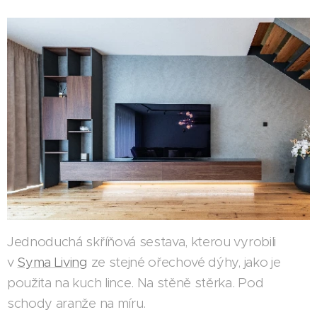
Jednoduchá skříňová sestava, kterou vyrobili
v
Syma Living
ze stejné ořechové dýhy, jako je
použita na kuch lince. Na stěně stěrka. Pod
schody aranže na míru.