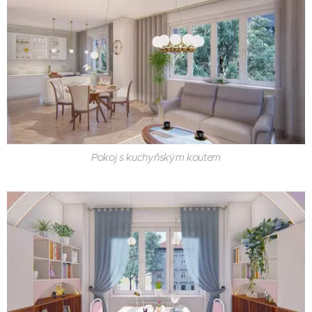
Pokoj s kuchyňským koutem