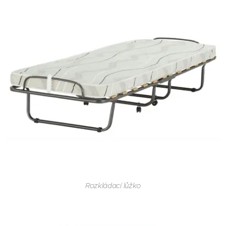
Rozkládací lůžko