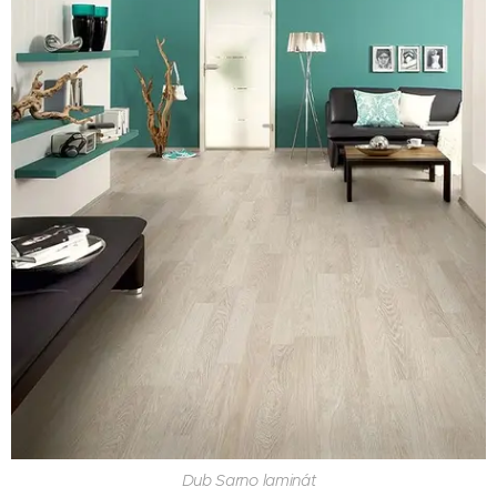
Dub Sarno laminát