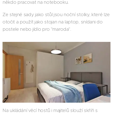
někdo pracovat na notebooku.
Ze stejné sady jako stůl jsou noční stolky, které lze
otočit a použít jako stojan na laptop, snídani do
postele nebo jídlo pro "maroda".
Na ukládání věcí hostů i majitelů slouží skříň s