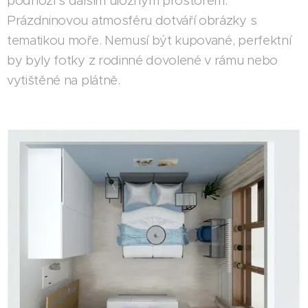
podnoží s dalším úložným prostorem.
Prázdninovou atmosféru dotváří obrázky s
tematikou moře. Nemusí být kupované, perfektní
by byly fotky z rodinné dovolené v rámu nebo
vytištěné na plátně.