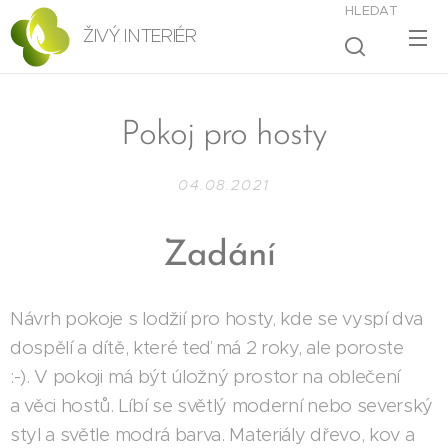
HLEDAT
ŽIVÝ INTERIÉR
Pokoj pro hosty
04.08.2021
Zadání
Návrh pokoje s lodžií pro hosty, kde se vyspí dva
dospělí a dítě, které teď má 2 roky, ale poroste
:-). V pokoji má být úložný prostor na oblečení
a věci hostů. Líbí se světlý moderní nebo severský
styl a světle modrá barva. Materiály dřevo, kov a