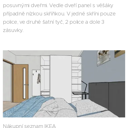
posuvnými dveřmi. Vedle dveří panel s věšáky
případně nízkou skříňkou. V jedné skříni pouze
police, ve druhé šatní tyč, 2 police a dole 3
zásuvky.
Nákupní seznam IKEA