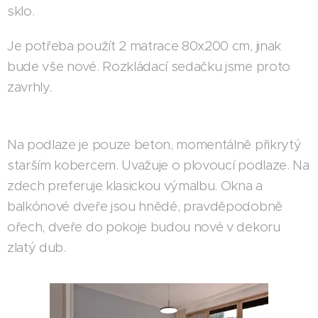
sklo.
Je potřeba použít 2 matrace 80x200 cm, jinak
bude vše nové. Rozkládací sedačku jsme proto
zavrhly.
Na podlaze je pouze beton, momentálně přikrytý
starším kobercem. Uvažuje o plovoucí podlaze. Na
zdech preferuje klasickou výmalbu. Okna a
balkónové dveře jsou hnědé, pravděpodobně
ořech, dveře do pokoje budou nové v dekoru
zlatý dub.