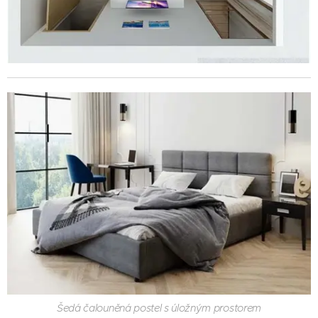
Šedá čalouněná postel s úložným prostorem