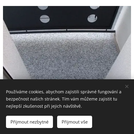
Používáme cookies, abychom zajistili správné fungování a
bezpečnost našich stránek. Tím vám můžeme zajistit tu
nejlepší zkušenost při jejich návštěvě.
Kamenný koberec
Přijmout nezbytné
Přijmout vše
Na balkoně světle šedý kamenný koberec, malý