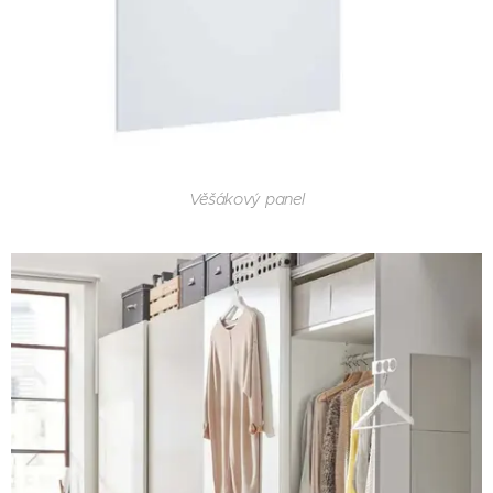
Věšákový panel