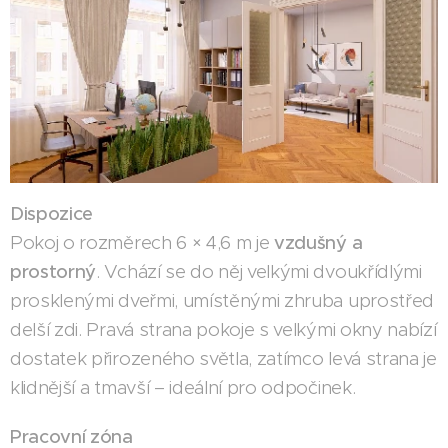
Dispozice
Pokoj o rozměrech 6 × 4,6 m je
vzdušný a
prostorný
. Vchází se do něj velkými dvoukřídlými
prosklenými dveřmi, umístěnými zhruba uprostřed
delší zdi. Pravá strana pokoje s velkými okny nabízí
dostatek přirozeného světla, zatímco levá strana je
klidnější a tmavší – ideální pro odpočinek.
Pracovní zóna