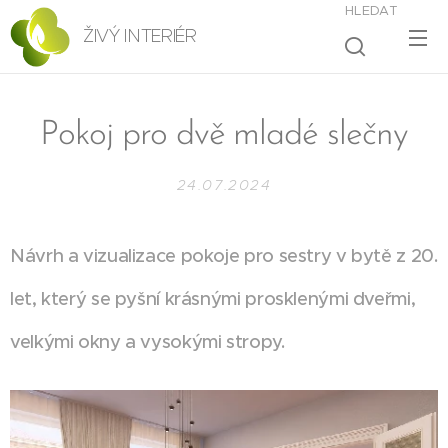
HLEDAT
ŽIVÝ INTERIÉR
Pokoj pro dvě mladé slečny
24.07.2024
Návrh a vizualizace pokoje pro sestry v bytě z 20.
let, který se pyšní krásnými prosklenými dveřmi,
velkými okny a vysokými stropy.