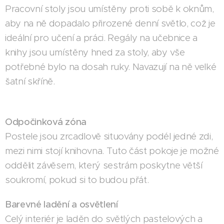
Pracovní stoly jsou umístěny proti sobě k oknům,
aby na ně dopadalo přirozené denní světlo, což je
ideální pro učení a práci. Regály na učebnice a
knihy jsou umístěny hned za stoly, aby vše
potřebné bylo na dosah ruky. Navazují na ně velké
šatní skříně.
Odpočinková zóna
Postele jsou zrcadlově situovány podél jedné zdi,
mezi nimi stojí knihovna. Tuto část pokoje je možné
oddělit závěsem, který sestrám poskytne větší
soukromí, pokud si to budou přát.
Barevné ladění a osvětlení
Celý interiér je laděn do světlých pastelových a