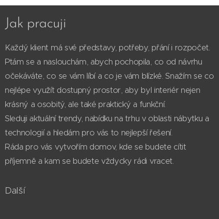
Jak pracuji
Každý klient má své představy, potřeby, přání i rozpočet.
Ptám se a naslouchám, abych pochopila, co od návrhu
očekáváte, co se vám líbí a co je vám blízké. Snažím se co
nejlépe využít dostupný prostor, aby byl interiér nejen
krásný a osobitý, ale také praktický a funkční.
Sleduji aktuální trendy, nabídku na trhu v oblasti nábytku a
technologií a hledám pro vás to nejlepší řešení.
Ráda pro vás vytvořím domov, kde se budete cítit
příjemně a kam se budete vždycky rádi vracet.
Další