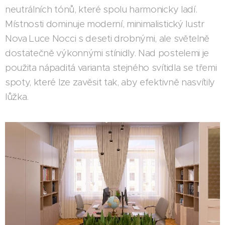
neutrálních tónů, které spolu harmonicky ladí.
Místnosti dominuje moderní, minimalistický lustr
Nova Luce Nocci s deseti drobnými, ale světelně
dostatečně výkonnými stínidly. Nad postelemi je
použita nápaditá varianta stejného svítidla se třemi
spoty, které lze zavěsit tak, aby efektivně nasvítily
lůžka.