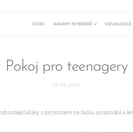
ÚVOD
NÁVRHY INTERIÉRŮ
VIZUALIZACE
Pokoj pro teenagery
15.05.2023
drostlejší kluky s prostorem na školu, posilování a le