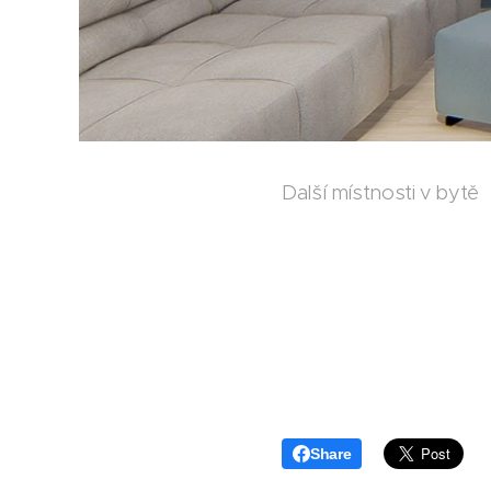
Další místnosti v bytě
Share