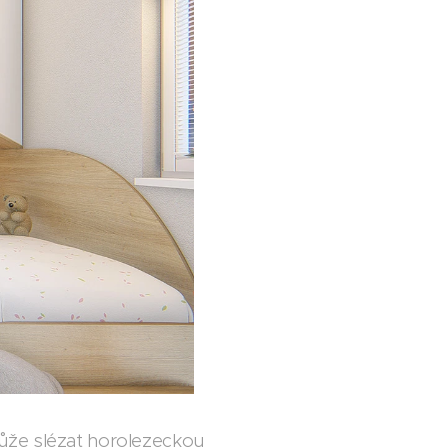
 může slézat horolezeckou