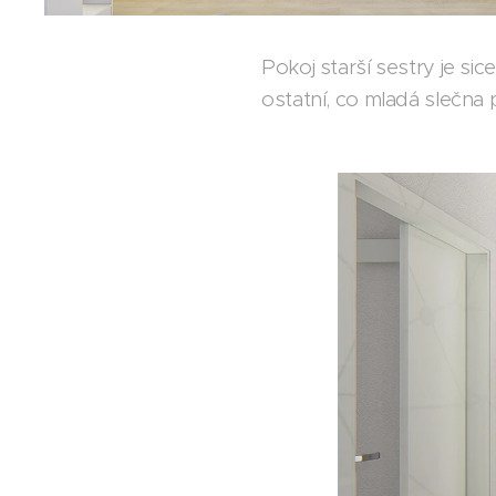
Pokoj starší sestry je si
ostatní, co mladá slečna 