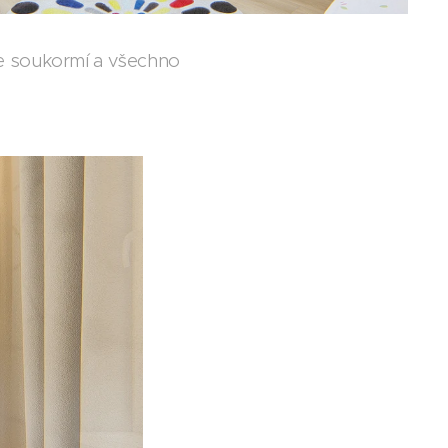
oje soukormí a všechno