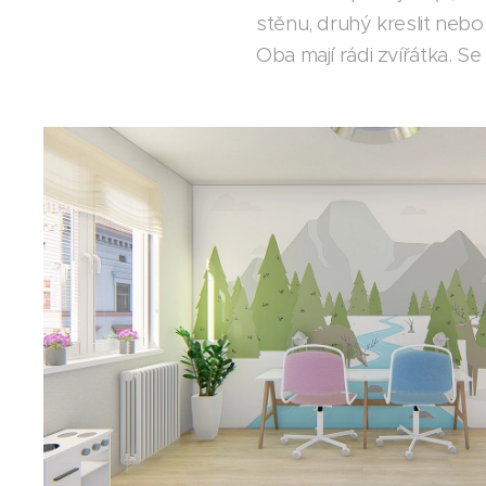
stěnu, druhý kreslit nebo
Oba mají rádi zvířátka. S