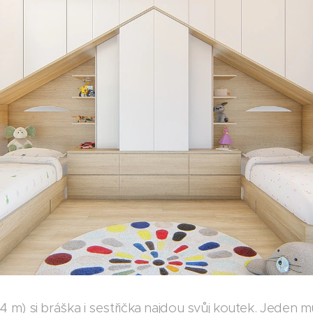
 4 m) si bráška i sestřička najdou svůj koutek. Jeden