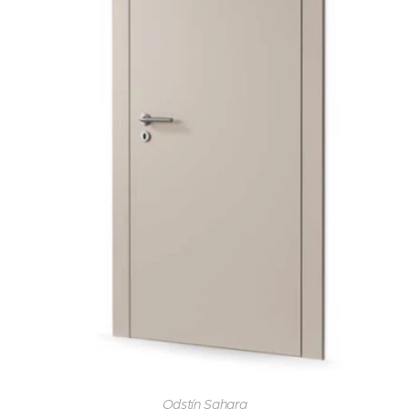
Odstín Sahara