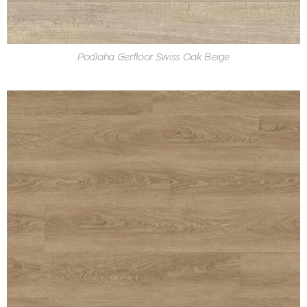
Podlaha Gerfloor Swiss Oak Beige