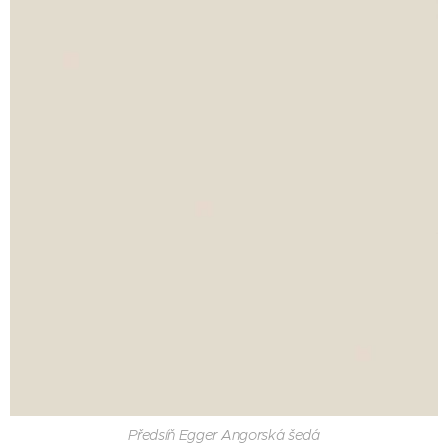
Předsíň Egger Angorská šedá