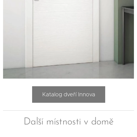
Katalog dveří Innova
Další místnosti v domě