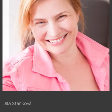
Dita Staňková