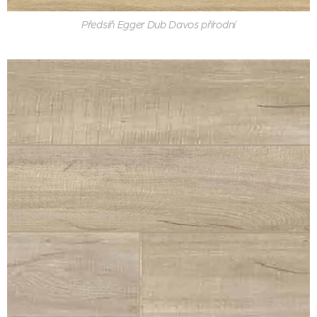
Předsíň Egger Dub Davos přírodní