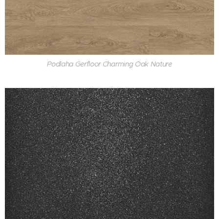
Podlaha Gerfloor Charming Oak Nature