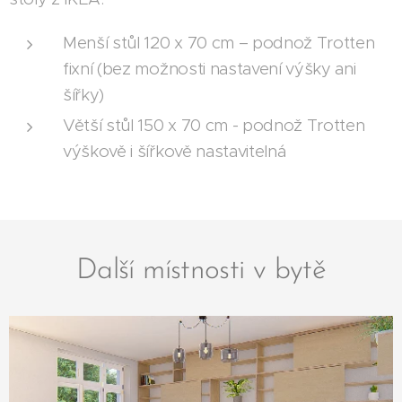
Menší stůl 120 x 70 cm – podnož Trotten
fixní (bez možnosti nastavení výšky ani
šířky)
Větší stůl 150 x 70 cm - podnož Trotten
výškově i šířkově nastavitelná
Další místnosti v bytě