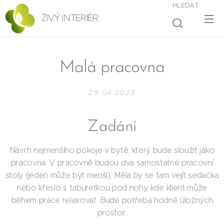
HLEDAT
ŽIVÝ INTERIÉR
Malá pracovna
29.04.2023
Zadání
Návrh nejmenšího pokoje v bytě, který bude sloužit jako
pracovna. V pracovně budou dva samostatné pracovní
stoly (jeden může být menší). Měla by se tam vejít sedačka
nebo křeslo s taburetkou pod nohy, kde klient může
během práce relaxovat. Bude potřeba hodně úložných
prostor.