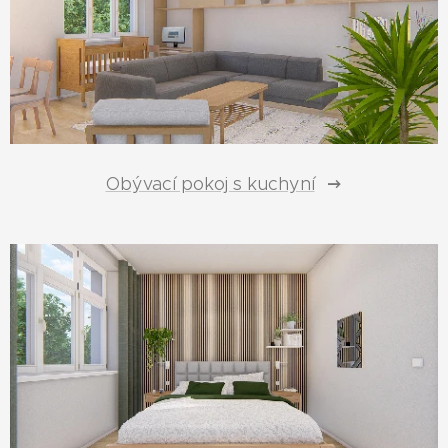
Obývací pokoj s kuchyní