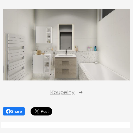
Koupelny
Share