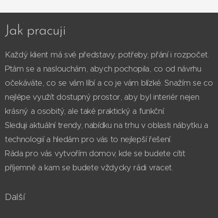
Jak pracuji
Každý klient má své představy, potřeby, přání i rozpočet.
Ptám se a naslouchám, abych pochopila, co od návrhu
očekáváte, co se vám líbí a co je vám blízké. Snažím se co
nejlépe využít dostupný prostor, aby byl interiér nejen
krásný a osobitý, ale také praktický a funkční.
Sleduji aktuální trendy, nabídku na trhu v oblasti nábytku a
technologií a hledám pro vás to nejlepší řešení.
Ráda pro vás vytvořím domov, kde se budete cítit
příjemně a kam se budete vždycky rádi vracet.
Další